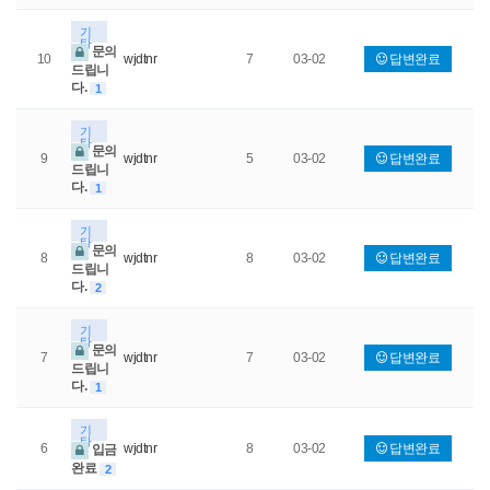
기
타
문의
10
wjdtnr
7
03-02
답변완료
드립니
다.
1
기
타
문의
9
wjdtnr
5
03-02
답변완료
드립니
다.
1
기
타
문의
8
wjdtnr
8
03-02
답변완료
드립니
다.
2
기
타
문의
7
wjdtnr
7
03-02
답변완료
드립니
다.
1
기
타
6
wjdtnr
8
03-02
답변완료
입금
완료
2