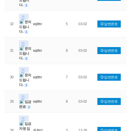
드립니
다.
1
기
타
문의
32
wjdtnr
5
03-02
답변완료
드립니
다.
1
기
타
문의
31
wjdtnr
8
03-02
답변완료
드립니
다.
2
기
타
문의
30
wjdtnr
7
03-02
답변완료
드립니
다.
1
기
타
29
wjdtnr
8
03-02
답변완료
입금
완료
2
기
타
입금
자명 입
28
준형잉
3
12-28
답변완료