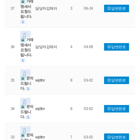
거래
명세서
37
담당자강채아
3
06-24
답변완료
요청드
립니다.
1
기
타
거래
명세서
36
담당자강채아
4
04-09
답변완료
요청드
립니다.
1
기
타
문의
35
wjdtnr
8
03-02
답변완료
드립니
다.
1
기
타
문의
34
wjdtnr
8
03-02
답변완료
드립니
다.
1
기
타
문의
33
wjdtnr
7
03-02
답변완료