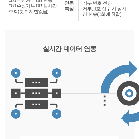
080 수신거부 DB 연동
연동
거부 번호 전송
이
080 수신거부 DB 실시간
특징
거부번호 접수 시 실시
블
조회(횟수 제한없음)
간 전송(1회에 한함)
실시간 데이터 연동