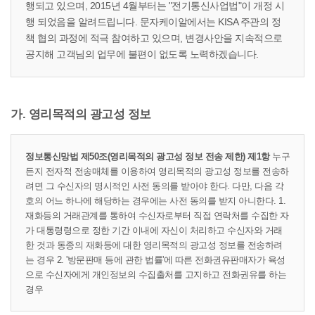
행되고 있으며, 2015년 4월부터는 "전기통신사업법"이 개정 시
행 되었음을 알려드립니다. 문자케이알에서는 KISA 주관의 정
책 협의 과정에 적극 참여하고 있으며, 변경사안을 지속적으로
공지해 고객님의 업무에 불편이 없도록 노력하겠습니다.
가. 영리목적의 광고성 정보
정보통신망법 제50조(영리목적의 광고성 정보 전송 제한) 제1항
누구
든지 전자적 전송매체를 이용하여 영리목적의 광고성 정보를 전송하
려면 그 수신자의 명시적인 사전 동의를 받아야 한다. 다만, 다음 각
호의 어느 하나에 해당하는 경우에는 사전 동의를 받지 아니한다. 1.
재화등의 거래관계를 통하여 수신자로부터 직접 연락처를 수집한 자
가 대통령령으로 정한 기간 이내에 자신이 처리하고 수신자와 거래
한 것과 동종의 재화등에 대한 영리목적의 광고성 정보를 전송하려
는 경우 2. '방문판매 등에 관한 법률'에 따른 전화권유판매자가 육성
으로 수신자에게 개인정보의 수집출처를 고지하고 전화권유를 하는
경우