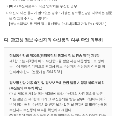
(예외)
수신자로부터 직접 연락처를 수집한 경우
수신자 사전 동의가 필요없는 경우 : 개정된 정보통신망법 자주하는 질문
을 참고해 주시길 바랍니다.
[불법스팸방지를 위한 정보통신망법 안내서(제5차 개정판) 바로가기]
다. 광고성 정보 수신자의 수신동의 여부 확인 의무화
정보통신망법 제50조(영리목적의 광고성 정보 전송 제한) 제8항
제1항 또는 제3항에 따라 수신동의를 받은 자는 대통령령으로 정하
는 바에 따라 정기적으로 광고성 정보 수신자의 수신동의 여부를 확
인하여야 한다. [전문개정 2014.5.28.]
정보통신망 이용 촉진 및 정보보호에 관한 법률 시행령 제62조의 3
(수신동의 여부의 확인)
① 법 제50조 제1항 또는 제3항에 따라 수신자의 사전 동의를 받은
자는 같은 조 제8항에 따라 그 수신동의를 받은 날부터 2년마다(매 2
년이 되는 해의 수신동의를 받은 날과 같은 날 전까지를 말한다) 해당
수신자의 수신동의 여부를 확인하여야 한다.
② 제1항에 따라 수신동의 여부를 확인하려는 자는 수신자에게 다음