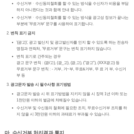
수신거부ㆍ수신동의철회를 할 수 있는 방식을 수신자가 비용을 부담
하지 아니한다는 것과 함께 안내 합니다.
수신거부ㆍ수신동의철회를 할 수 있는 방식을 광고성 정보가 끝나는
부분에 '무료거부' 문구를 사용하여 표기합니다.
변칙 표기 금지
'(광고)', 광고 발신지 및 광고발신자를 인지 할 수 있도록 하는 전송자
명칭과 연락처, '무료거부' 문구는 변칙 표기하지 않습니다.
변칙 표기로 간주되는 경우
광고 문구 변칙 : (광/고), (광_고), (광,고), ("광고"), (XXX광고) 등
무료거부 문구 변칙 : - 거부, 거~부, 무료&거부, 무 료 거 부, 수신거
부 등
광고문자 발송 시 필수사항 표기방법
광고문자 발송 시 위 표기방법을 지키지 않을 시 징역 1년 이하 또는
1천만원 이하의 벌금에 처해질수 있습니다.
수신거부 및 수신동의 철회에 필요한 조치, 무료수신거부 조치를 하
지 않을 시 3천만원 이하의 과태료가 부과될 수 있습니다.
마. 수신거부 처리결과 통지