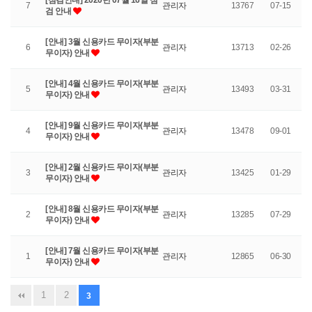
[점검안내] 2020년 07월 16일 점
7
관리자
13767
07-15
검 안내
[안내] 3월 신용카드 무이자(부분
6
관리자
13713
02-26
무이자) 안내
[안내] 4월 신용카드 무이자(부분
5
관리자
13493
03-31
무이자) 안내
[안내] 9월 신용카드 무이자(부분
4
관리자
13478
09-01
무이자) 안내
[안내] 2월 신용카드 무이자(부분
3
관리자
13425
01-29
무이자) 안내
[안내] 8월 신용카드 무이자(부분
2
관리자
13285
07-29
무이자) 안내
[안내] 7월 신용카드 무이자(부분
1
관리자
12865
06-30
무이자) 안내
1
2
3