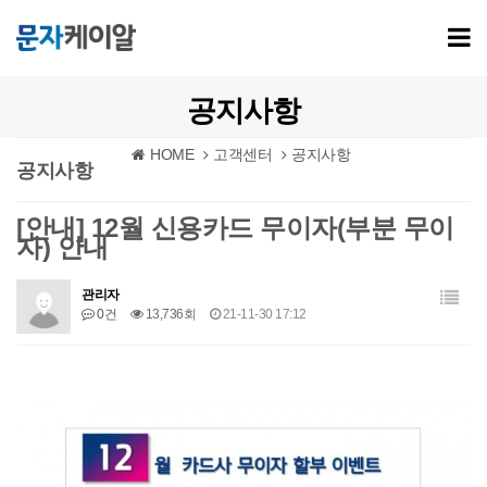
공지사항
HOME
고객센터
공지사항
공지사항
[안내] 12월 신용카드 무이자(부분 무이
자) 안내
관리자
0건
13,736회
21-11-30 17:12