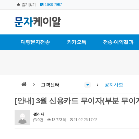
즐겨찾기
1688-7997
대량문자전송
카카오톡
전송·예약결과
고객센터
공지사항
[안내] 3월 신용카드 무이자(부분 무이
관리자
0건
13,723회
21-02-26 17:02