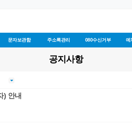
문자보관함
주소록관리
080수신거부
예
공지사항
자) 안내