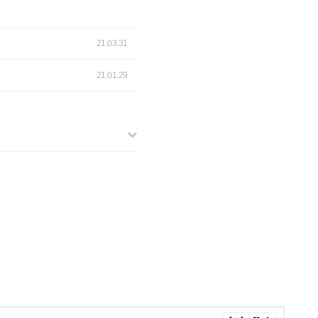
21.03.31
21.01.29