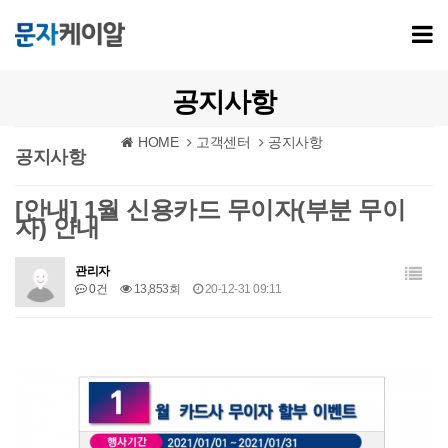
공지사항
HOME
고객센터
공지사항
공지사항
[안내] 1월 신용카드 무이자(부분 무이
자) 안내
관리자
0건
13,853회
20-12-31 09:11