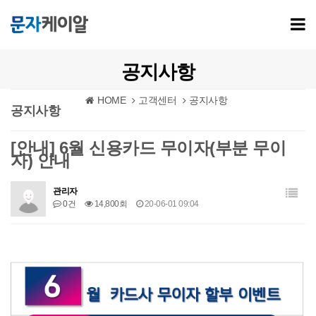
공지사항
HOME
고객센터
공지사항
공지사항
[안내] 6월 신용카드 무이자(부분 무이
자) 안내
관리자
0건
14,800회
20-06-01 09:04