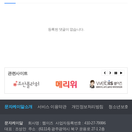
등록된 댓글이 없습니다.
관련사이트
문자케이알소개
서비스 이용약관
개인정보처리방침
청소년보호
문자케이알
회사명 : 웹이즈
사업자등록번호 : 410-27-79996
대표 : 조성안
주소 : (61114) 광주광역시 북구 운용로 27-1 2층