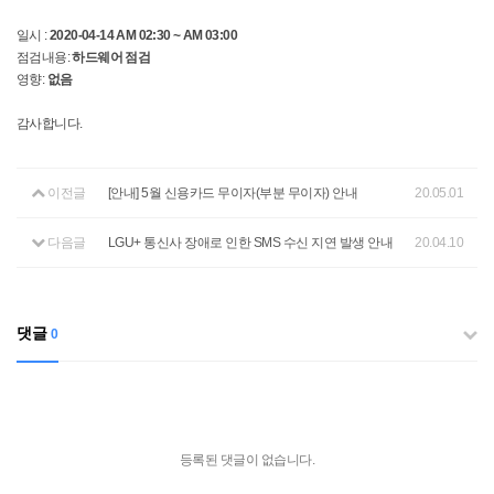
일시 :
2020-04-14
AM 02:30 ~ AM 03:00
점검내용:
하드웨어 점검
영향:
없음
감사합니다.
이전글
[안내] 5월 신용카드 무이자(부분 무이자) 안내
20.05.01
다음글
LGU+ 통신사 장애로 인한 SMS 수신 지연 발생 안내
20.04.10
댓글
0
등록된 댓글이 없습니다.