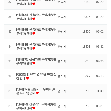
[안내] 8월 신용카드 무이자(부분
37
관리자
13189
07-29
무이자) 안내
[안내] 2월 신용카드 무이자(부분
36
관리자
13336
01-29
무이자) 안내
[안내] 9월 신용카드 무이자(부분
35
관리자
13400
09-01
무이자) 안내
[안내] 4월 신용카드 무이자(부분
34
관리자
13401
03-31
무이자) 안내
[안내] 3월 신용카드 무이자(부분
33
관리자
13618
02-26
무이자) 안내
[점검안내] 2020년 07월 16일 점
32
관리자
13692
07-15
검 안내
[안내] 12월 신용카드 무이자(부
31
관리자
13703
11-30
분 무이자) 안내
[안내] 6월 신용카드 무이자(부분
30
관리자
13766
05-31
무이자) 안내