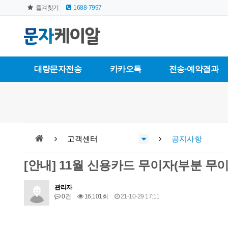
즐겨찾기
1688-7997
대량문자전송
카카오톡
전송·예약결과
고객센터
공지사항
[안내] 11월 신용카드 무이자(부분 무이
관리자
0건
16,101회
21-10-29 17:11