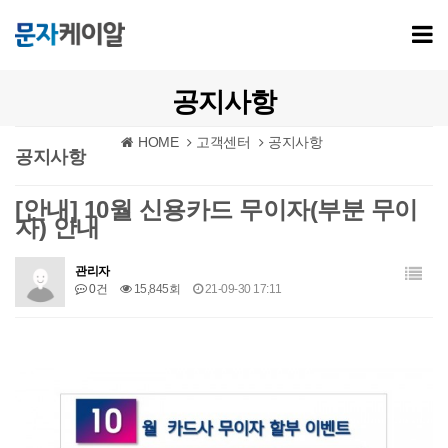
공지사항
HOME
고객센터
공지사항
공지사항
[안내] 10월 신용카드 무이자(부분 무이
자) 안내
관리자
0건
15,845회
21-09-30 17:11