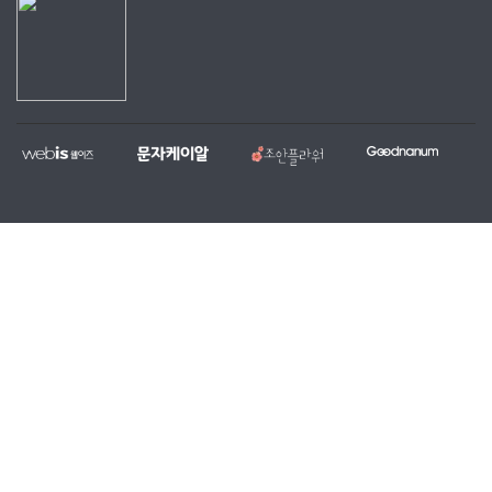
웹
문
조
굿
홈
대
전
복
이
자
안
나
페
량
국
지,
즈
케
플
눔
이
문
당
단
이
라
지
자,
일
체
알
워
제
알
꽃
홈
작
림
배
페
전
톡
달
이
문
서
서
지
업
비
비
무
체
스
스
료
제
작