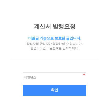
계산서 발행요청
비밀글 기능으로 보호된 글입니다.
작성자와 관리자만 열람하실 수 있습니다.
본인이라면 비밀번호를 입력하세요.